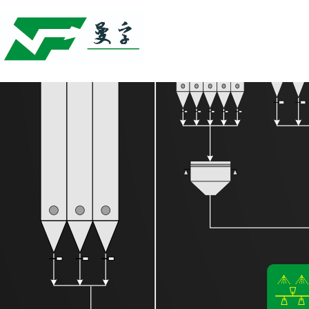
全方位
液体添加解决方案